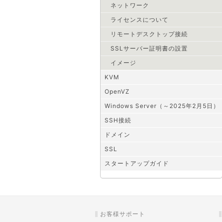
ネットワーク
ライセンスについて
リモートデスクトップ接続
SSLサーバー証明書の設置
イメージ
KVM
OpenVZ
Windows Server（～2025年2月5日）
SSH接続
ドメイン
SSL
スタートアップガイド
お客様サポート