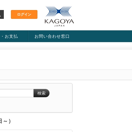
金・お支払
お問い合わせ窓口
ス・料金一覧表
い方法
検索
6日～）