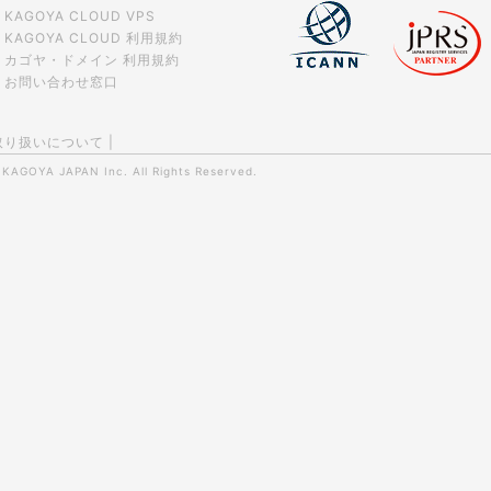
KAGOYA CLOUD VPS
KAGOYA CLOUD 利用規約
カゴヤ・ドメイン 利用規約
お問い合わせ窓口
取り扱いについて
|
0
KAGOYA JAPAN Inc.
All Rights Reserved.