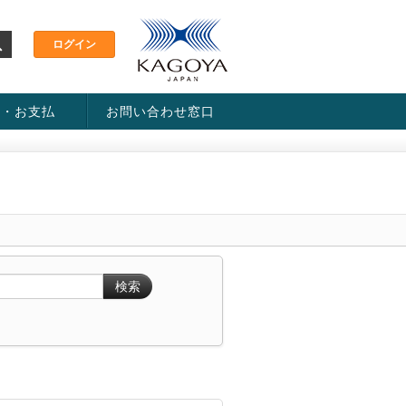
金・お支払
お問い合わせ窓口
ス・料金一覧表
い方法
検索