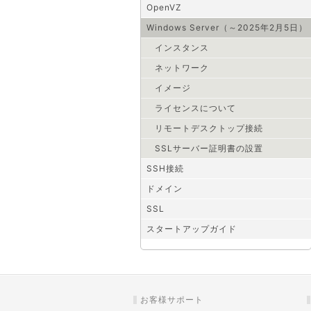
OpenVZ
Windows Server（～2025年2月5日）
インスタンス
ネットワーク
イメージ
ライセンスについて
リモートデスクトップ接続
SSLサーバー証明書の設置
SSH接続
ドメイン
SSL
スタートアップガイド
お客様サポート