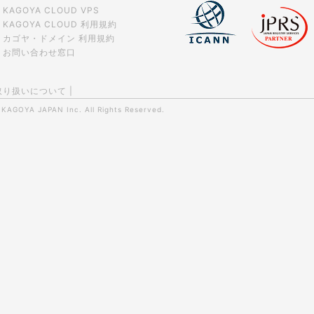
KAGOYA CLOUD VPS
KAGOYA CLOUD 利用規約
カゴヤ・ドメイン 利用規約
お問い合わせ窓口
取り扱いについて
|
0
KAGOYA JAPAN Inc.
All Rights Reserved.