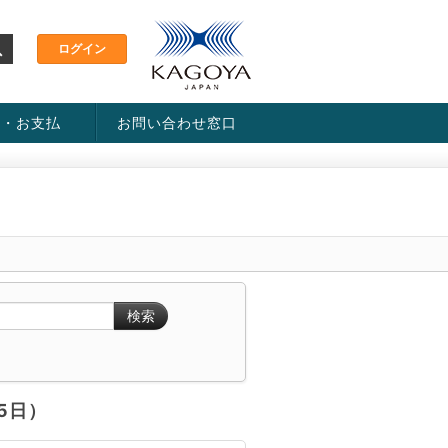
金・お支払
お問い合わせ窓口
ス・料金一覧表
い方法
検索
月5日）