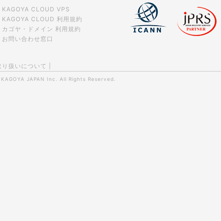
KAGOYA CLOUD VPS
KAGOYA CLOUD 利用規約
カゴヤ・ドメイン 利用規約
お問い合わせ窓口
取り扱いについて
|
0
KAGOYA JAPAN Inc.
All Rights Reserved.