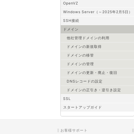
OpenVZ
Windows Server（～2025年2月5日）
SSH接続
ドメイン
他社管理ドメインの利用
ドメインの新規取得
ドメインの移管
ドメインの管理
ドメインの更新・廃止・復旧
DNSレコードの設定
ドメインの正引き・逆引き設定
SSL
スタートアップガイド
お客様サポート