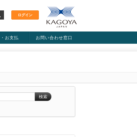
金・お支払
お問い合わせ窓口
ス・料金一覧表
い方法
検索