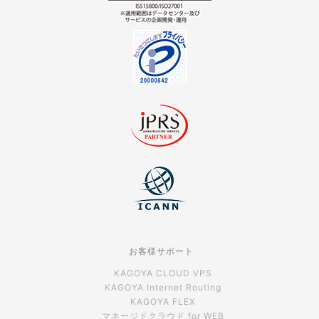
お客様サポート
KAGOYA CLOUD VPS
KAGOYA Internet Routing
KAGOYA FLEX
マネージドクラウド for WEB