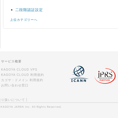
二段階認証設定
上位カテゴリーへ
サービス概要
KAGOYA CLOUD VPS
KAGOYA CLOUD 利用規約
カゴヤ・ドメイン 利用規約
お問い合わせ窓口
取り扱いについて
|
0
KAGOYA JAPAN Inc.
All Rights Reserved.