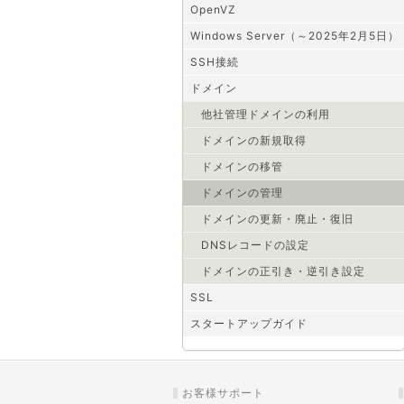
OpenVZ
Windows Server（～2025年2月5日）
SSH接続
ドメイン
他社管理ドメインの利用
ドメインの新規取得
ドメインの移管
ドメインの管理
ドメインの更新・廃止・復旧
DNSレコードの設定
ドメインの正引き・逆引き設定
SSL
スタートアップガイド
お客様サポート