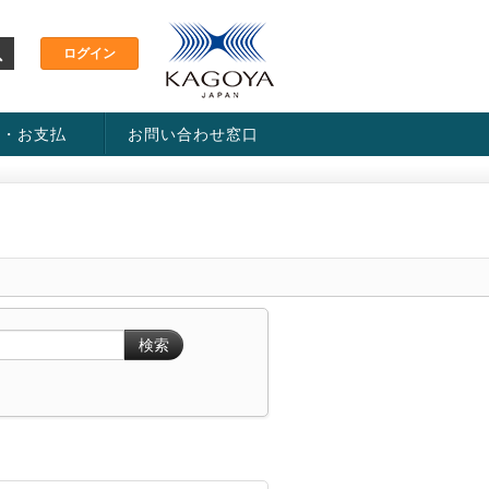
金・お支払
お問い合わせ窓口
ス・料金一覧表
い方法
検索