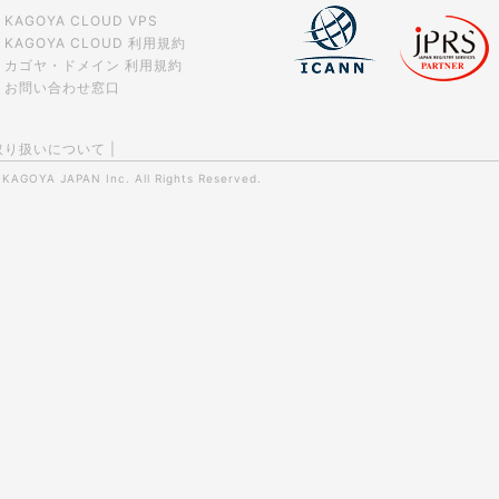
KAGOYA CLOUD VPS
KAGOYA CLOUD 利用規約
カゴヤ・ドメイン 利用規約
お問い合わせ窓口
取り扱いについて
|
0
KAGOYA JAPAN Inc.
All Rights Reserved.