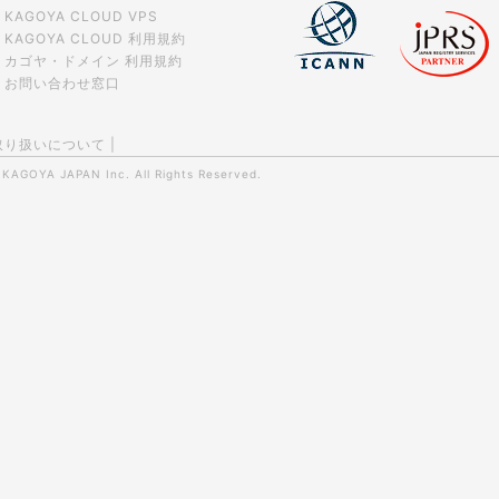
KAGOYA CLOUD VPS
KAGOYA CLOUD 利用規約
カゴヤ・ドメイン 利用規約
お問い合わせ窓口
取り扱いについて
|
0
KAGOYA JAPAN Inc.
All Rights Reserved.