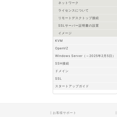
ネットワーク
ライセンスについて
リモートデスクトップ接続
SSLサーバー証明書の設置
イメージ
KVM
OpenVZ
Windows Server（～2025年2月5日）
SSH接続
ドメイン
SSL
スタートアップガイド
お客様サポート