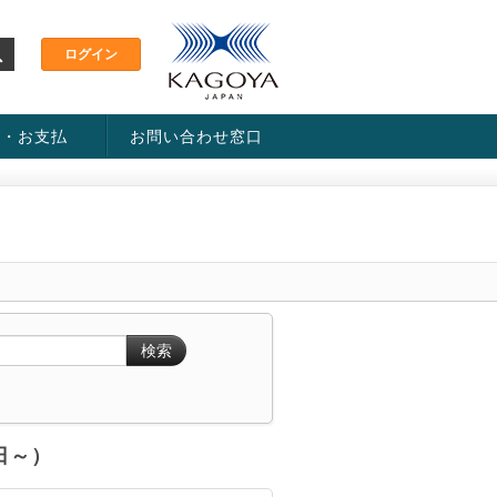
金・お支払
お問い合わせ窓口
ス・料金一覧表
い方法
検索
6日～）