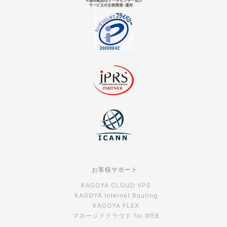
お客様サポート
KAGOYA CLOUD VPS
KAGOYA Internet Routing
KAGOYA FLEX
マネージドクラウド for WEB