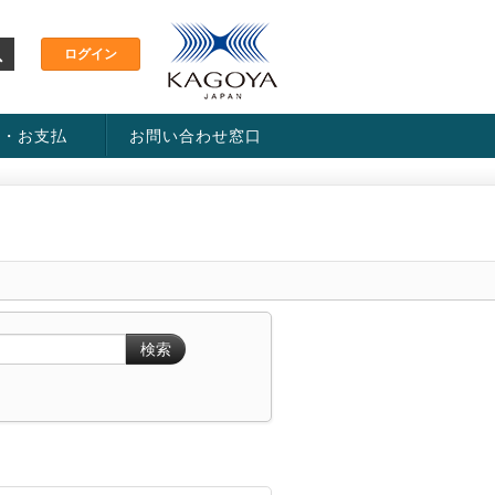
金・お支払
お問い合わせ窓口
ス・料金一覧表
い方法
検索