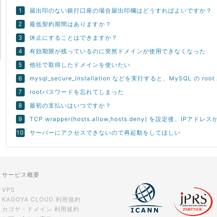
届出印のない銀行口座の場合届出印欄はどうすればよいですか？
最低契約期間はありますか？
休止にすることはできますか？
有効期限が残っているのに突然ドメインが使用できなくなった
他社で取得したドメインを使いたい
mysql_secure_installation などを実行すると、MySQL の 
rootパスワードを忘れてしまった
最初の支払いはいつですか？
TCP wrapper(hosts.allow,hosts.deny) を設定後、
サーバーにアクセスできないので再起動をしてほしい
サービス概要
VPS
KAGOYA CLOUD 利用規約
カゴヤ・ドメイン 利用規約