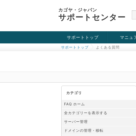
カゴヤ・ジャパン
サポートセンター
サポートトップ
マニュ
サポートトップ
よくある質問
お役立ち情報
チュートリアル
障害・メンテナンス情報
カテゴリ
FAQ ホーム
全カテゴリーを表示する
サーバー管理
ドメインの管理・移転