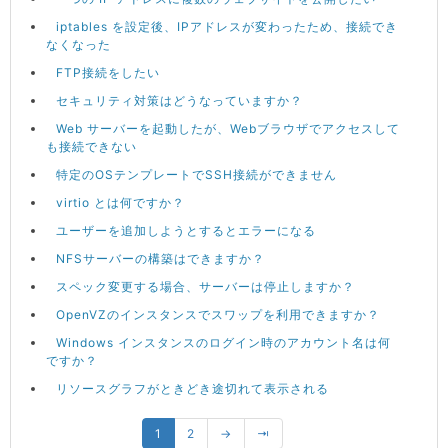
iptables を設定後、IPアドレスが変わったため、接続でき
なくなった
FTP接続をしたい
セキュリティ対策はどうなっていますか？
Web サーバーを起動したが、Webブラウザでアクセスして
も接続できない
特定のOSテンプレートでSSH接続ができません
virtio とは何ですか？
ユーザーを追加しようとするとエラーになる
NFSサーバーの構築はできますか？
スペック変更する場合、サーバーは停止しますか？
OpenVZのインスタンスでスワップを利用できますか？
Windows インスタンスのログイン時のアカウント名は何
ですか？
リソースグラフがときどき途切れて表示される
1
2
→
⇥