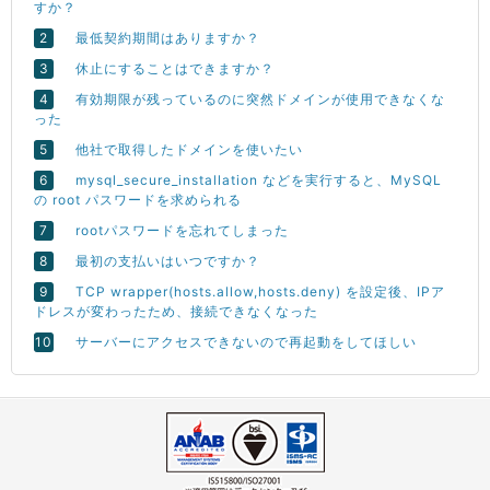
すか？
最低契約期間はありますか？
休止にすることはできますか？
有効期限が残っているのに突然ドメインが使用できなくな
った
他社で取得したドメインを使いたい
mysql_secure_installation などを実行すると、MySQL
の root パスワードを求められる
rootパスワードを忘れてしまった
最初の支払いはいつですか？
TCP wrapper(hosts.allow,hosts.deny) を設定後、IPア
ドレスが変わったため、接続できなくなった
サーバーにアクセスできないので再起動をしてほしい