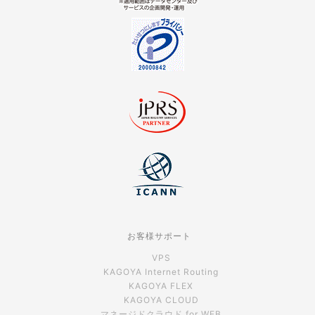
お客様サポート
VPS
KAGOYA Internet Routing
KAGOYA FLEX
KAGOYA CLOUD
マネージドクラウド for WEB