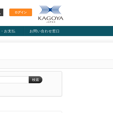
金・お支払
お問い合わせ窓口
ス・料金一覧表
い方法
検索