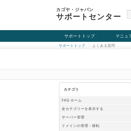
カゴヤ・ジャパン
サポートセンター
サポートトップ
マニュ
サポートトップ
よくある質問
お役立ち情報
チュートリアル
障害・メンテナンス情報
カテゴリ
FAQ ホーム
全カテゴリーを表示する
サーバー管理
ドメインの管理・移転