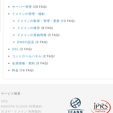
サーバー管理
(29 FAQ)
ドメインの管理・移転
ドメインの取得・管理・更新
(13 FAQ)
ドメインの移管
(8 FAQ)
ドメインの登録情報
(5 FAQ)
DNSの設定
(3 FAQ)
SSL
(3 FAQ)
コントロールパネル
(2 FAQ)
会員情報・契約
(5 FAQ)
料金
(14 FAQ)
サービス概要
VPS
KAGOYA CLOUD 利用規約
カゴヤ・ドメイン 利用規約