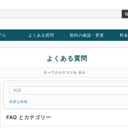
アル
よくある質問
契約の確認・変更
料
お客様情報の変更
パスワードの変更
お支払い方法の変更
サービスの解約
サービ
お支払
よくある質問
すべてのカテゴリを
表示
高度な検索
FAQ とカテゴリー