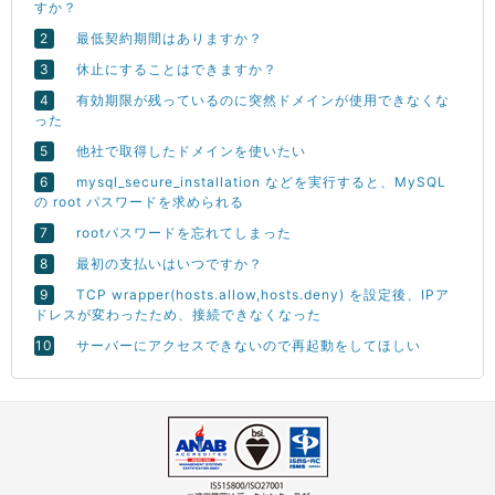
すか？
最低契約期間はありますか？
休止にすることはできますか？
有効期限が残っているのに突然ドメインが使用できなくな
った
他社で取得したドメインを使いたい
mysql_secure_installation などを実行すると、MySQL
の root パスワードを求められる
rootパスワードを忘れてしまった
最初の支払いはいつですか？
TCP wrapper(hosts.allow,hosts.deny) を設定後、IPア
ドレスが変わったため、接続できなくなった
サーバーにアクセスできないので再起動をしてほしい