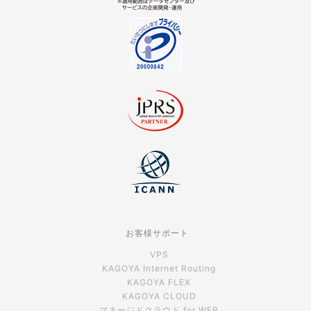
お客様サポート
VPS
KAGOYA Internet Routing
KAGOYA FLEX
KAGOYA CLOUD
マネージドクラウド for WEB