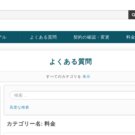
アル
よくある質問
契約の確認・変更
料
お客様情報の変更
パスワードの変更
お支払い方法の変更
サービスの解約
サービ
お支払
よくある質問
すべてのカテゴリを
表示
高度な検索
カテゴリー名: 料金