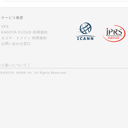
サービス概要
VPS
KAGOYA CLOUD 利用規約
カゴヤ・ドメイン 利用規約
お問い合わせ窓口
取り扱いについて
|
0
KAGOYA JAPAN Inc.
All Rights Reserved.