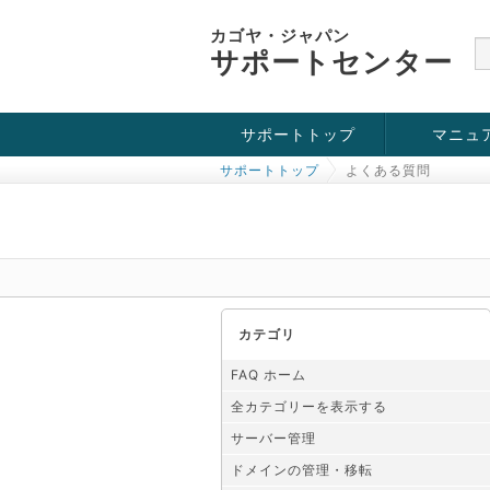
カゴヤ・ジャパン
サポートセンター
サポートトップ
マニュ
サポートトップ
よくある質問
お役立ち情報
チュートリアル
障害・メンテナンス情報
カテゴリ
FAQ ホーム
全カテゴリーを表示する
サーバー管理
ドメインの管理・移転