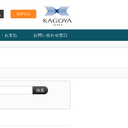
金・お支払
お問い合わせ窓口
ス・料金一覧表
い方法
検索