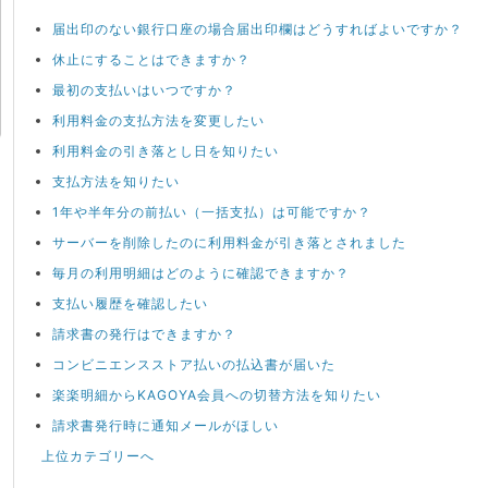
届出印のない銀行口座の場合届出印欄はどうすればよいですか？
休止にすることはできますか？
最初の支払いはいつですか？
利用料金の支払方法を変更したい
利用料金の引き落とし日を知りたい
支払方法を知りたい
1年や半年分の前払い（一括支払）は可能ですか？
サーバーを削除したのに利用料金が引き落とされました
毎月の利用明細はどのように確認できますか？
支払い履歴を確認したい
請求書の発行はできますか？
コンビニエンスストア払いの払込書が届いた
楽楽明細からKAGOYA会員への切替方法を知りたい
請求書発行時に通知メールがほしい
上位カテゴリーへ