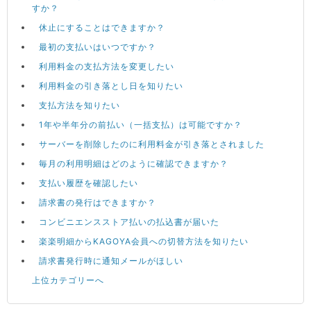
すか？
休止にすることはできますか？
最初の支払いはいつですか？
利用料金の支払方法を変更したい
利用料金の引き落とし日を知りたい
支払方法を知りたい
1年や半年分の前払い（一括支払）は可能ですか？
サーバーを削除したのに利用料金が引き落とされました
毎月の利用明細はどのように確認できますか？
支払い履歴を確認したい
請求書の発行はできますか？
コンビニエンスストア払いの払込書が届いた
楽楽明細からKAGOYA会員への切替方法を知りたい
請求書発行時に通知メールがほしい
上位カテゴリーへ