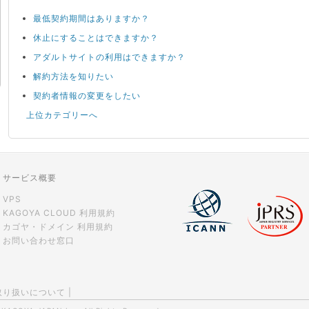
最低契約期間はありますか？
休止にすることはできますか？
アダルトサイトの利用はできますか？
解約方法を知りたい
契約者情報の変更をしたい
上位カテゴリーへ
サービス概要
VPS
KAGOYA CLOUD 利用規約
カゴヤ・ドメイン 利用規約
お問い合わせ窓口
取り扱いについて
|