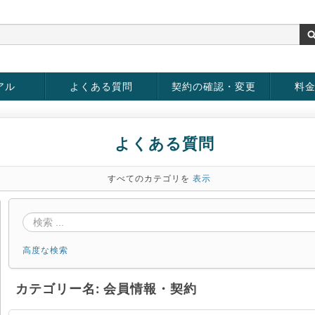
アル
よくある質問
契約の確認・変更
料
お客様情報の変更
パスワードの変更
お支払い方法の変更
サービスの解約
サービ
お支払
よくある質問
すべてのカテゴリを
表示
高度な検索
カテゴリー名: 会員情報・契約