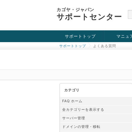
カゴヤ・ジャパン
サポートセンター
サポートトップ
マニュ
サポートトップ
よくある質問
お役立ち情報
チュートリアル
障害・メンテナンス情報
カテゴリ
FAQ ホーム
全カテゴリーを表示する
サーバー管理
ドメインの管理・移転