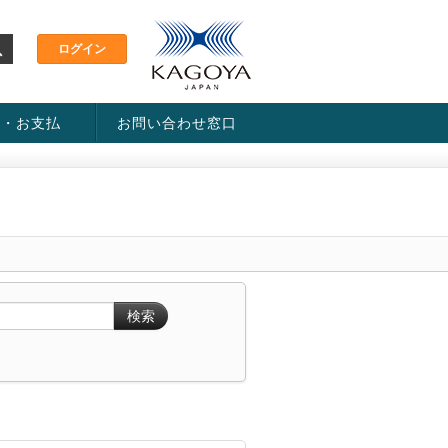
金・お支払
お問い合わせ窓口
ス・料金一覧表
い方法
検索