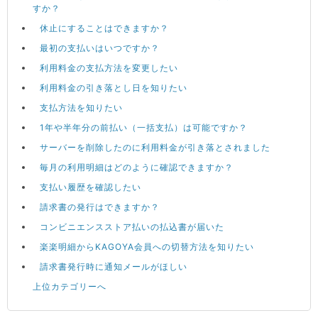
すか？
休止にすることはできますか？
最初の支払いはいつですか？
利用料金の支払方法を変更したい
利用料金の引き落とし日を知りたい
支払方法を知りたい
1年や半年分の前払い（一括支払）は可能ですか？
サーバーを削除したのに利用料金が引き落とされました
毎月の利用明細はどのように確認できますか？
支払い履歴を確認したい
請求書の発行はできますか？
コンビニエンスストア払いの払込書が届いた
楽楽明細からKAGOYA会員への切替方法を知りたい
請求書発行時に通知メールがほしい
上位カテゴリーへ