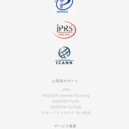
お客様サポート
VPS
KAGOYA Internet Routing
KAGOYA FLEX
KAGOYA CLOUD
マネージドクラウド for WEB
サービス概要