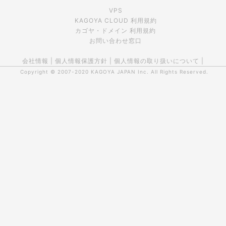
VPS
KAGOYA CLOUD 利用規約
カゴヤ・ドメイン 利用規約
お問い合わせ窓口
会社情報
|
個人情報保護方針
|
個人情報の取り扱いについて
|
Copyright © 2007-2020
KAGOYA JAPAN Inc.
All Rights Reserved.