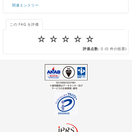
関連エントリー
この FAQ を評価
サーバーが重いので調査してほしい
一つの IP アドレスに複数のウェブサイトを公開したい
☆
☆
☆
☆
☆
CPUやメモリをアップグレードしたい
評価点数:
0
(0 件の投票)
virtio とは何ですか？
ストレージ容量を追加できますか？