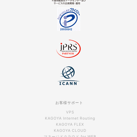
お客様サポート
VPS
KAGOYA Internet Routing
KAGOYA FLEX
KAGOYA CLOUD
マネージドクラウド for WEB