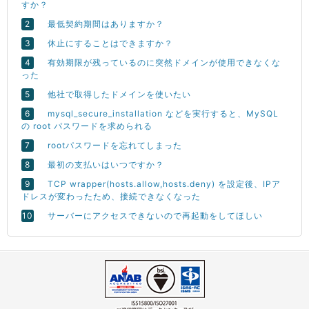
すか？
最低契約期間はありますか？
休止にすることはできますか？
有効期限が残っているのに突然ドメインが使用できなくな
った
他社で取得したドメインを使いたい
mysql_secure_installation などを実行すると、MySQL
の root パスワードを求められる
rootパスワードを忘れてしまった
最初の支払いはいつですか？
TCP wrapper(hosts.allow,hosts.deny) を設定後、IPア
ドレスが変わったため、接続できなくなった
サーバーにアクセスできないので再起動をしてほしい