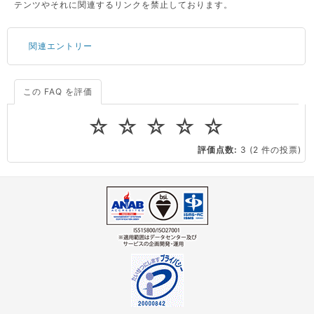
テンツやそれに関連するリンクを禁止しております。
関連エントリー
この FAQ を評価
サーバーが重いので調査してほしい
一つの IP アドレスに複数のウェブサイトを公開したい
☆
☆
☆
☆
☆
CPUやメモリをアップグレードしたい
評価点数:
3
(2 件の投票)
virtio とは何ですか？
ストレージ容量を追加できますか？