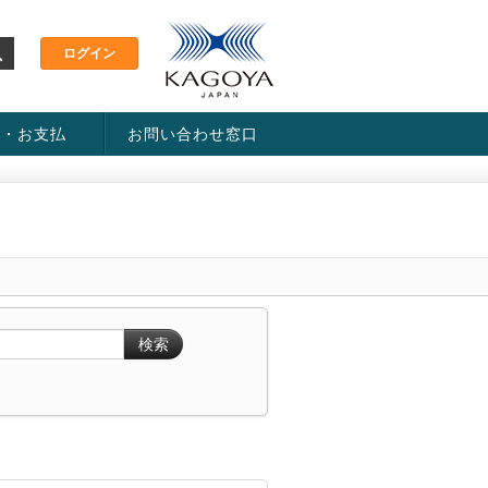
金・お支払
お問い合わせ窓口
ス・料金一覧表
い方法
検索