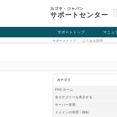
カゴヤ・ジャパン
サポートセンター
サポートトップ
マニュ
サポートトップ
よくある質問
お役立ち情報
チュートリアル
障害・メンテナンス情報
カテゴリ
FAQ ホーム
全カテゴリーを表示する
サーバー管理
ドメインの管理・移転