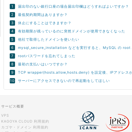
届出印のない銀行口座の場合届出印欄はどうすればよいですか？
最低契約期間はありますか？
休止にすることはできますか？
有効期限が残っているのに突然ドメインが使用できなくなった
他社で取得したドメインを使いたい
mysql_secure_installation などを実行すると、MySQL の 
rootパスワードを忘れてしまった
最初の支払いはいつですか？
TCP wrapper(hosts.allow,hosts.deny) を設定後、
サーバーにアクセスできないので再起動をしてほしい
サービス概要
VPS
KAGOYA CLOUD 利用規約
カゴヤ・ドメイン 利用規約