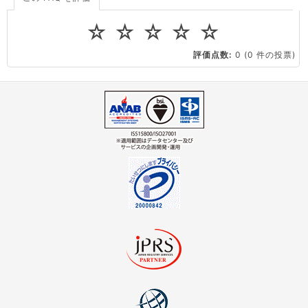
ドメインの管理・移転
ドメインの登録情報
virtio とは何ですか？
☆
☆
☆
☆
☆
ストレージ容量を追加できますか？
ドメインの管理・移転
ドメインの取得・管理・更新
評価点数:
0
(0 件の投票)