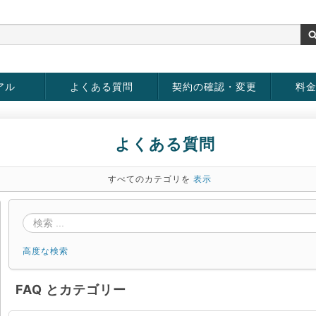
アル
よくある質問
契約の確認・変更
料
お客様情報の変更
パスワードの変更
お支払い方法の変更
サービスの解約
サービ
お支払
よくある質問
すべてのカテゴリを
表示
高度な検索
FAQ とカテゴリー