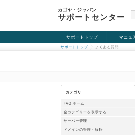
カゴヤ・ジャパン
サポートセンター
サポートトップ
マニュ
サポートトップ
よくある質問
お役立ち情報
チュートリアル
障害・メンテナンス情報
カテゴリ
FAQ ホーム
全カテゴリーを表示する
サーバー管理
ドメインの管理・移転