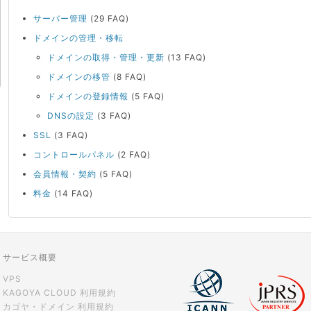
サーバー管理
(29 FAQ)
ドメインの管理・移転
ドメインの取得・管理・更新
(13 FAQ)
ドメインの移管
(8 FAQ)
ドメインの登録情報
(5 FAQ)
DNSの設定
(3 FAQ)
SSL
(3 FAQ)
コントロールパネル
(2 FAQ)
会員情報・契約
(5 FAQ)
料金
(14 FAQ)
サービス概要
VPS
KAGOYA CLOUD 利用規約
カゴヤ・ドメイン 利用規約