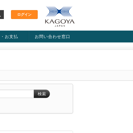
金・お支払
お問い合わせ窓口
ス・料金一覧表
い方法
検索