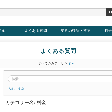
アル
よくある質問
契約の確認・変更
料
お客様情報の変更
パスワードの変更
お支払い方法の変更
サービスの解約
サービ
お支払
よくある質問
すべてのカテゴリを
表示
高度な検索
カテゴリー名: 料金