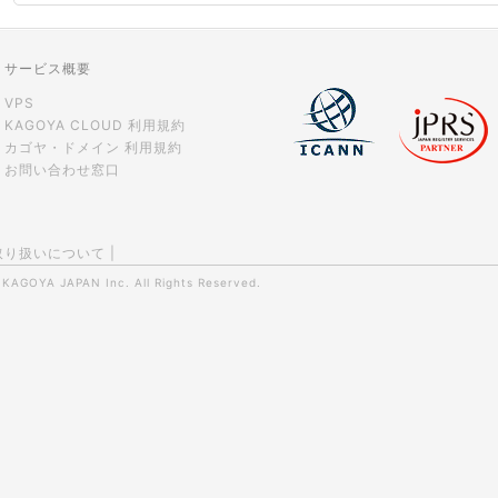
サービス概要
VPS
KAGOYA CLOUD 利用規約
カゴヤ・ドメイン 利用規約
お問い合わせ窓口
取り扱いについて
|
0
KAGOYA JAPAN Inc.
All Rights Reserved.