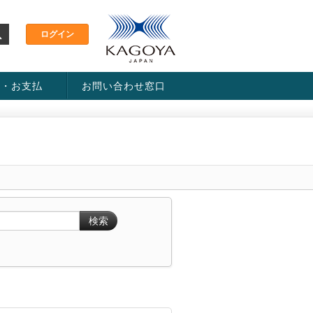
金・お支払
お問い合わせ窓口
ス・料金一覧表
い方法
検索