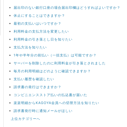
届出印のない銀行口座の場合届出印欄はどうすればよいですか？
休止にすることはできますか？
最初の支払いはいつですか？
利用料金の支払方法を変更したい
利用料金の引き落とし日を知りたい
支払方法を知りたい
1年や半年分の前払い（一括支払）は可能ですか？
サーバーを削除したのに利用料金が引き落とされました
毎月の利用明細はどのように確認できますか？
支払い履歴を確認したい
請求書の発行はできますか？
コンビニエンスストア払いの払込書が届いた
楽楽明細からKAGOYA会員への切替方法を知りたい
請求書発行時に通知メールがほしい
上位カテゴリーへ