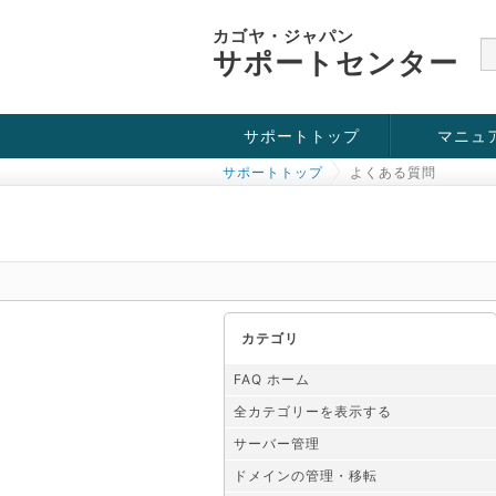
カゴヤ・ジャパン
サポートセンター
サポートトップ
マニュ
サポートトップ
よくある質問
お役立ち情報
チュートリアル
障害・メンテナンス情報
カテゴリ
FAQ ホーム
全カテゴリーを表示する
サーバー管理
ドメインの管理・移転