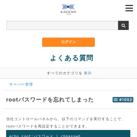
よくある質問
すべてのカテゴリを
表示
サーバー管理
rootパスワードを忘れてしまった
ID #1052
当社コントロールパネルから、以下のコマンドを実行することで、
rootパスワードを再設定することができます。
echo root:パスワード | chpasswd