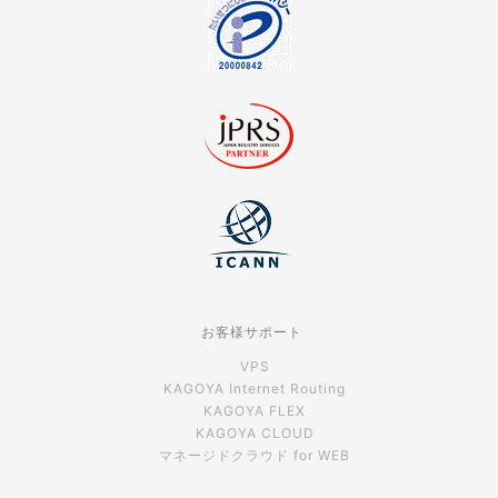
お客様サポート
VPS
KAGOYA Internet Routing
KAGOYA FLEX
KAGOYA CLOUD
マネージドクラウド for WEB