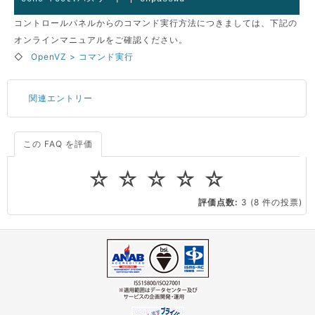
コントロールパネルからのコマンド実行方法につきましては、下記の
オンラインマニュアルをご確認ください。
◇
OpenVZ > コマンド実行
関連エントリー
この FAQ を評価
サーバーが重いので調査してほしい
一つの IP アドレスに複数のウェブサイトを公開したい
☆
☆
☆
☆
☆
CPUやメモリをアップグレードしたい
評価点数:
3
(8 件の投票)
virtio とは何ですか？
ストレージ容量を追加できますか？