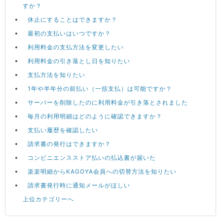
すか？
休止にすることはできますか？
最初の支払いはいつですか？
利用料金の支払方法を変更したい
利用料金の引き落とし日を知りたい
支払方法を知りたい
1年や半年分の前払い（一括支払）は可能ですか？
サーバーを削除したのに利用料金が引き落とされました
毎月の利用明細はどのように確認できますか？
支払い履歴を確認したい
請求書の発行はできますか？
コンビニエンスストア払いの払込書が届いた
楽楽明細からKAGOYA会員への切替方法を知りたい
請求書発行時に通知メールがほしい
上位カテゴリーへ