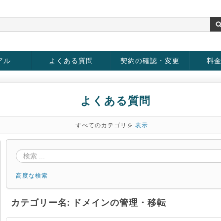
アル
よくある質問
契約の確認・変更
料
お客様情報の変更
パスワードの変更
お支払い方法の変更
サービスの解約
サービ
お支払
よくある質問
すべてのカテゴリを
表示
高度な検索
カテゴリー名: ドメインの管理・移転