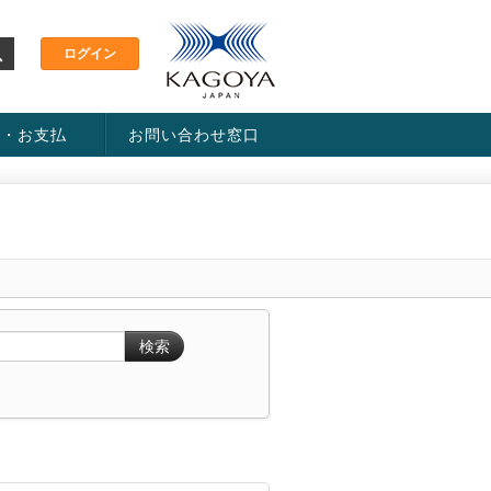
金・お支払
お問い合わせ窓口
ス・料金一覧表
い方法
検索