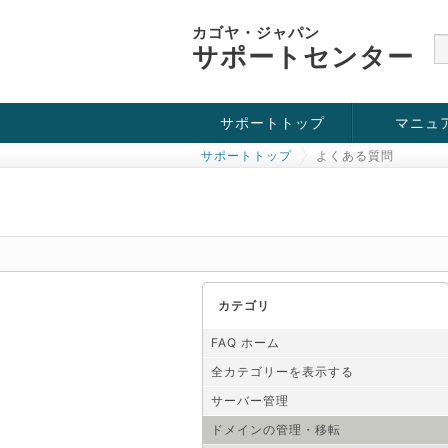
カゴヤ・ジャパン
サポートセンター
サポートトップ
マニュ
サポートトップ
よくある質問
お役立ち情報
チュートリアル
障害・メンテナンス情報
カテゴリ
FAQ ホーム
全カテゴリーを表示する
サーバー管理
ドメインの管理・移転