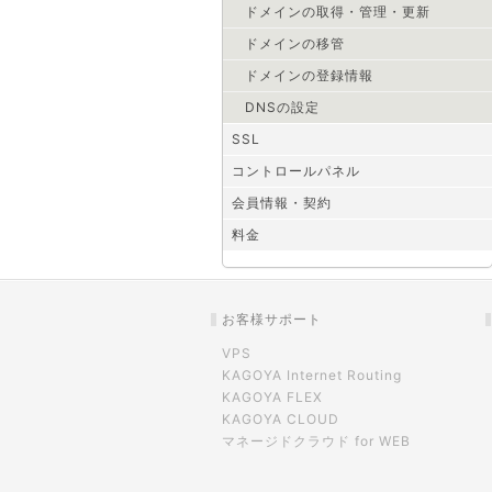
ドメインの取得・管理・更新
ドメインの移管
ドメインの登録情報
DNSの設定
SSL
コントロールパネル
会員情報・契約
料金
お客様サポート
VPS
KAGOYA Internet Routing
KAGOYA FLEX
KAGOYA CLOUD
マネージドクラウド for WEB