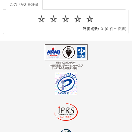
この FAQ を評価
サーバーが重いので調査してほしい
一つの IP アドレスに複数のウェブサイトを公開したい
☆
☆
☆
☆
☆
CPUやメモリをアップグレードしたい
評価点数:
0
(0 件の投票)
virtio とは何ですか？
ストレージ容量を追加できますか？