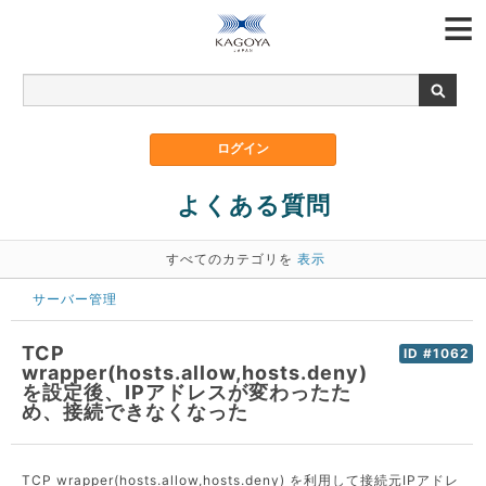
よくある質問
すべてのカテゴリを
表示
サーバー管理
TCP
ID #1062
wrapper(hosts.allow,hosts.deny)
を設定後、IPアドレスが変わったた
め、接続できなくなった
TCP wrapper(hosts.allow,hosts.deny) を利用して接続元IPアドレ