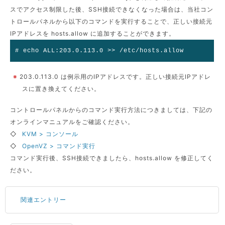
スでアクセス制限した後、SSH接続できなくなった場合は、当社コン
トロールパネルから以下のコマンドを実行することで、正しい接続元
IPアドレスを hosts.allow に追加することができます。
# echo ALL:203.0.113.0 >> /etc/hosts.allow
※
203.0.113.0 は例示用のIPアドレスです。正しい接続元IPアドレ
スに置き換えてください。
コントロールパネルからのコマンド実行方法につきましては、下記の
オンラインマニュアルをご確認ください。
◇
KVM > コンソール
◇
OpenVZ > コマンド実行
コマンド実行後、SSH接続できましたら、hosts.allow を修正してく
ださい。
関連エントリー