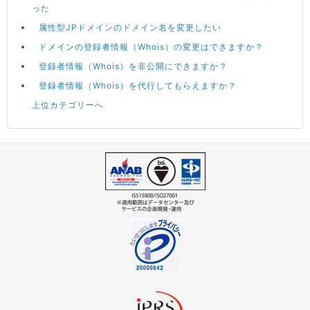
った
属性型JPドメインのドメイン名を変更したい
ドメインの登録者情報（Whois）の変更はできますか？
登録者情報（Whois）を非公開にできますか？
登録者情報（Whois）を代行してもらえますか？
上位カテゴリーへ