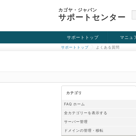
カゴヤ・ジャパン
サポートセンター
サポートトップ
マニュ
サポートトップ
よくある質問
お役立ち情報
チュートリアル
障害・メンテナンス情報
カテゴリ
FAQ ホーム
全カテゴリーを表示する
サーバー管理
ドメインの管理・移転