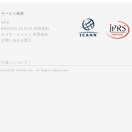
ストレージ容量を追加できますか？
サービス概要
VPS
KAGOYA CLOUD 利用規約
カゴヤ・ドメイン 利用規約
お問い合わせ窓口
取り扱いについて
|
0
KAGOYA JAPAN Inc.
All Rights Reserved.