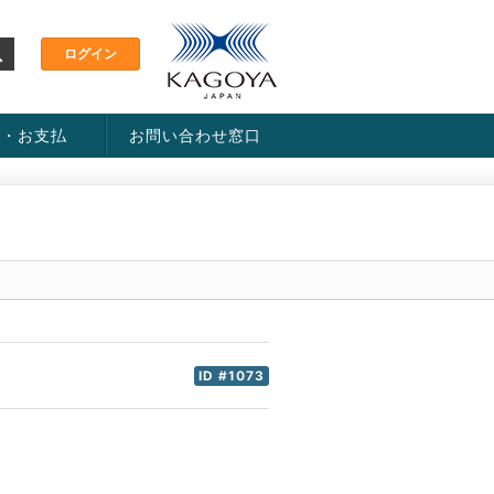
金・お支払
お問い合わせ窓口
ス・料金一覧表
い方法
ID #1073