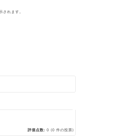
示されます。
。
☆
評価点数:
0
(0 件の投票)