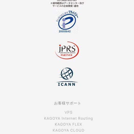
お客様サポート
VPS
KAGOYA Internet Routing
KAGOYA FLEX
KAGOYA CLOUD