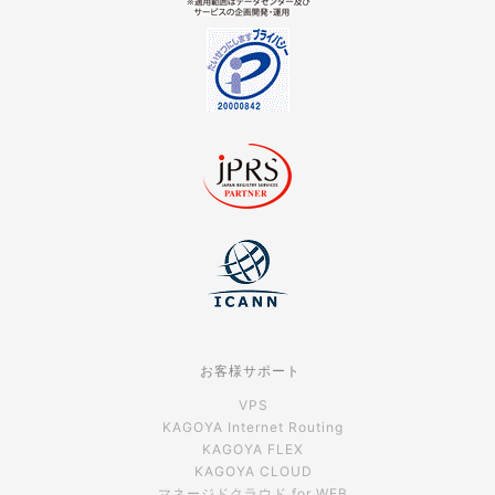
お客様サポート
VPS
KAGOYA Internet Routing
KAGOYA FLEX
KAGOYA CLOUD
マネージドクラウド for WEB