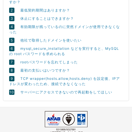
すか？
最低契約期間はありますか？
休止にすることはできますか？
有効期限が残っているのに突然ドメインが使用できなくな
った
他社で取得したドメインを使いたい
mysql_secure_installation などを実行すると、MySQL
の root パスワードを求められる
rootパスワードを忘れてしまった
最初の支払いはいつですか？
TCP wrapper(hosts.allow,hosts.deny) を設定後、IPア
ドレスが変わったため、接続できなくなった
サーバーにアクセスできないので再起動をしてほしい