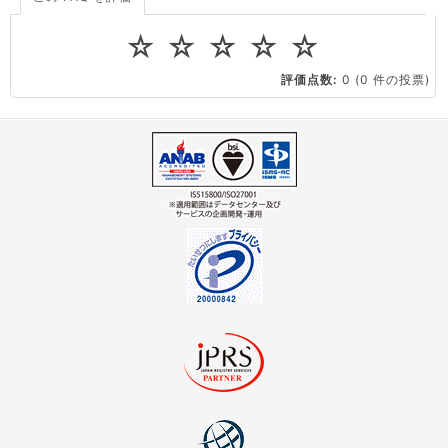
ドメインの管理・移転
ドメインの登録情報
virtio とは何ですか？
☆
☆
☆
☆
☆
ストレージ容量を追加できますか？
ドメインの管理・移転
ドメインの取得・管理・更新
評価点数:
0
(0 件の投票)