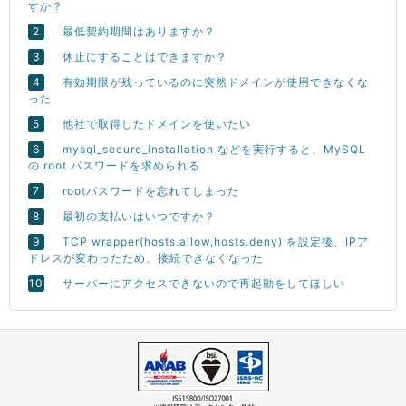
すか？
最低契約期間はありますか？
休止にすることはできますか？
有効期限が残っているのに突然ドメインが使用できなくな
った
他社で取得したドメインを使いたい
mysql_secure_installation などを実行すると、MySQL
の root パスワードを求められる
rootパスワードを忘れてしまった
最初の支払いはいつですか？
TCP wrapper(hosts.allow,hosts.deny) を設定後、IPア
ドレスが変わったため、接続できなくなった
サーバーにアクセスできないので再起動をしてほしい