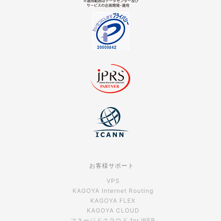
お客様サポート
VPS
KAGOYA Internet Routing
KAGOYA FLEX
KAGOYA CLOUD
マネージドクラウド for WEB