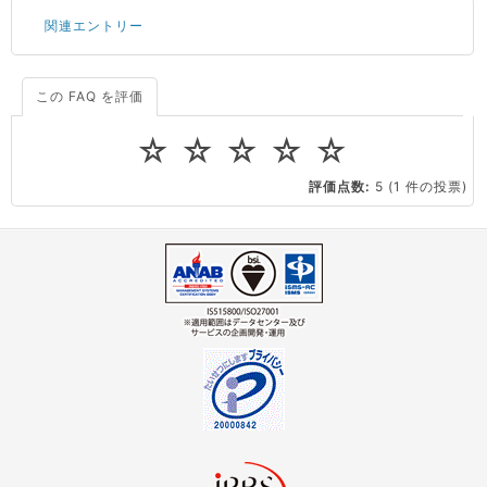
関連エントリー
この FAQ を評価
サーバーが重いので調査してほしい
一つの IP アドレスに複数のウェブサイトを公開したい
☆
☆
☆
☆
☆
CPUやメモリをアップグレードしたい
評価点数:
5
(1 件の投票)
virtio とは何ですか？
ストレージ容量を追加できますか？