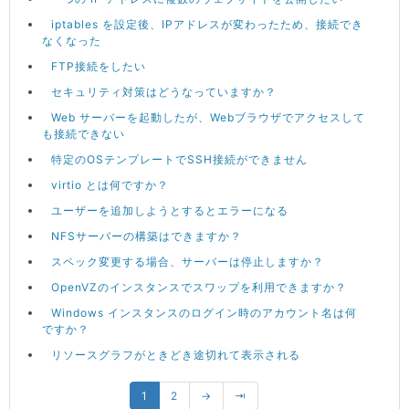
iptables を設定後、IPアドレスが変わったため、接続でき
なくなった
FTP接続をしたい
セキュリティ対策はどうなっていますか？
Web サーバーを起動したが、Webブラウザでアクセスして
も接続できない
特定のOSテンプレートでSSH接続ができません
virtio とは何ですか？
ユーザーを追加しようとするとエラーになる
NFSサーバーの構築はできますか？
スペック変更する場合、サーバーは停止しますか？
OpenVZのインスタンスでスワップを利用できますか？
Windows インスタンスのログイン時のアカウント名は何
ですか？
リソースグラフがときどき途切れて表示される
1
2
→
⇥