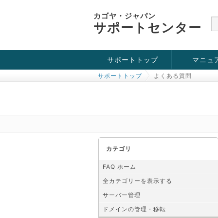
カゴヤ・ジャパン
サポートセンター
サポートトップ
マニュ
サポートトップ
よくある質問
お役立ち情報
チュートリアル
障害・メンテナンス情報
カテゴリ
FAQ ホーム
全カテゴリーを表示する
サーバー管理
ドメインの管理・移転