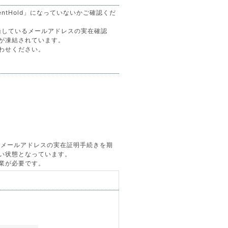
entHold」になっていないかご確認くだ
に登録しているメールアドレスの実在確認
が凍結されています。
わせください。
いるメールアドレスの実在証明手続きを期
い状態となっています。
業が必要です。