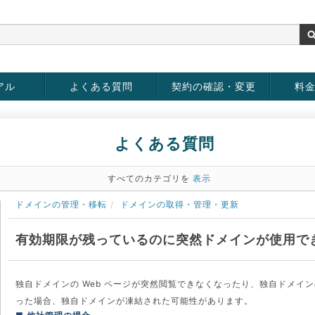
アル
よくある質問
契約の確認・変更
料
お客様情報の変更
パスワードの変更
お支払い方法の変更
サービスの解約
サービ
お支払
よくある質問
すべてのカテゴリを
表示
ドメインの管理・移転
ドメインの取得・管理・更新
有効期限が残っているのに突然ドメインが使用で
独自ドメインの Web ページが突然閲覧できなくなったり、独自ドメイ
った場合、独自ドメインが凍結された可能性があります。