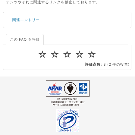
テンツやそれに関連するリンクを禁止しております。
関連エントリー
この FAQ を評価
サーバーが重いので調査してほしい
一つの IP アドレスに複数のウェブサイトを公開したい
☆
☆
☆
☆
☆
CPUやメモリをアップグレードしたい
評価点数:
3
(2 件の投票)
virtio とは何ですか？
ストレージ容量を追加できますか？