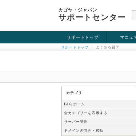
カゴヤ・ジャパン
サポートセンター
サポートトップ
マニュ
サポートトップ
よくある質問
お役立ち情報
チュートリアル
障害・メンテナンス情報
カテゴリ
FAQ ホーム
全カテゴリーを表示する
サーバー管理
ドメインの管理・移転