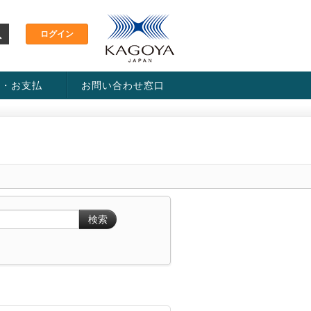
金・お支払
お問い合わせ窓口
ス・料金一覧表
い方法
検索