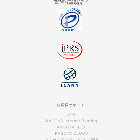
お客様サポート
VPS
KAGOYA Internet Routing
KAGOYA FLEX
KAGOYA CLOUD
マネージドクラウド for WEB