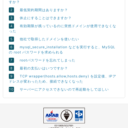
すか？
最低契約期間はありますか？
休止にすることはできますか？
有効期限が残っているのに突然ドメインが使用できなくな
った
他社で取得したドメインを使いたい
mysql_secure_installation などを実行すると、MySQL
の root パスワードを求められる
rootパスワードを忘れてしまった
最初の支払いはいつですか？
TCP wrapper(hosts.allow,hosts.deny) を設定後、IPア
ドレスが変わったため、接続できなくなった
サーバーにアクセスできないので再起動をしてほしい