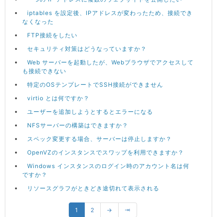
iptables を設定後、IPアドレスが変わったため、接続でき
なくなった
FTP接続をしたい
セキュリティ対策はどうなっていますか？
Web サーバーを起動したが、Webブラウザでアクセスして
も接続できない
特定のOSテンプレートでSSH接続ができません
virtio とは何ですか？
ユーザーを追加しようとするとエラーになる
NFSサーバーの構築はできますか？
スペック変更する場合、サーバーは停止しますか？
OpenVZのインスタンスでスワップを利用できますか？
Windows インスタンスのログイン時のアカウント名は何
ですか？
リソースグラフがときどき途切れて表示される
1
2
→
⇥