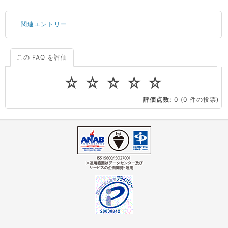
関連エントリー
この FAQ を評価
サーバーが重いので調査してほしい
一つの IP アドレスに複数のウェブサイトを公開したい
☆
☆
☆
☆
☆
CPUやメモリをアップグレードしたい
評価点数:
0
(0 件の投票)
virtio とは何ですか？
ストレージ容量を追加できますか？