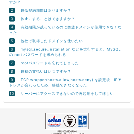
すか？
最低契約期間はありますか？
休止にすることはできますか？
有効期限が残っているのに突然ドメインが使用できなくな
った
他社で取得したドメインを使いたい
mysql_secure_installation などを実行すると、MySQL
の root パスワードを求められる
rootパスワードを忘れてしまった
最初の支払いはいつですか？
TCP wrapper(hosts.allow,hosts.deny) を設定後、IPア
ドレスが変わったため、接続できなくなった
サーバーにアクセスできないので再起動をしてほしい