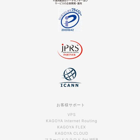
お客様サポート
VPS
KAGOYA Internet Routing
KAGOYA FLEX
KAGOYA CLOUD
マネージドクラウド for WEB