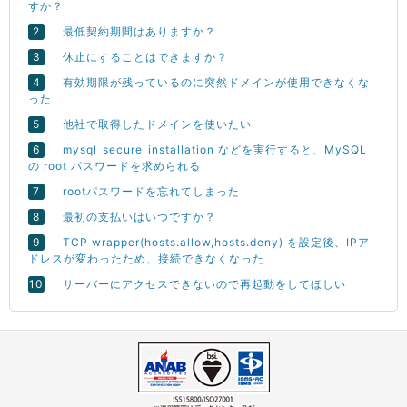
すか？
最低契約期間はありますか？
休止にすることはできますか？
有効期限が残っているのに突然ドメインが使用できなくな
った
他社で取得したドメインを使いたい
mysql_secure_installation などを実行すると、MySQL
の root パスワードを求められる
rootパスワードを忘れてしまった
最初の支払いはいつですか？
TCP wrapper(hosts.allow,hosts.deny) を設定後、IPア
ドレスが変わったため、接続できなくなった
サーバーにアクセスできないので再起動をしてほしい