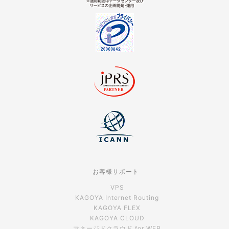
お客様サポート
VPS
KAGOYA Internet Routing
KAGOYA FLEX
KAGOYA CLOUD
マネージドクラウド for WEB