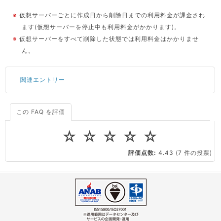
※
仮想サーバーごとに作成日から削除日までの利用料金が課金され
ます(仮想サーバーを停止中も利用料金がかかります)。
※
仮想サーバーをすべて削除した状態では利用料金はかかりませ
ん。
関連エントリー
この FAQ を評価
サーバーが重いので調査してほしい
一つの IP アドレスに複数のウェブサイトを公開したい
☆
☆
☆
☆
☆
CPUやメモリをアップグレードしたい
評価点数:
4.43
(7 件の投票)
virtio とは何ですか？
ストレージ容量を追加できますか？