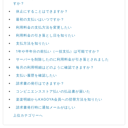
すか？
休止にすることはできますか？
最初の支払いはいつですか？
利用料金の支払方法を変更したい
利用料金の引き落とし日を知りたい
支払方法を知りたい
1年や半年分の前払い（一括支払）は可能ですか？
サーバーを削除したのに利用料金が引き落とされました
毎月の利用明細はどのように確認できますか？
支払い履歴を確認したい
請求書の発行はできますか？
コンビニエンスストア払いの払込書が届いた
楽楽明細からKAGOYA会員への切替方法を知りたい
請求書発行時に通知メールがほしい
上位カテゴリーへ