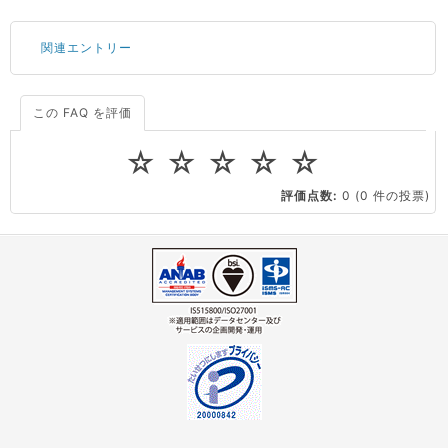
関連エントリー
この FAQ を評価
サーバーが重いので調査してほしい
一つの IP アドレスに複数のウェブサイトを公開したい
☆
☆
☆
☆
☆
CPUやメモリをアップグレードしたい
評価点数:
0
(0 件の投票)
virtio とは何ですか？
ストレージ容量を追加できますか？