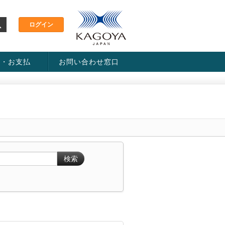
金・お支払
お問い合わせ窓口
ス・料金一覧表
い方法
検索