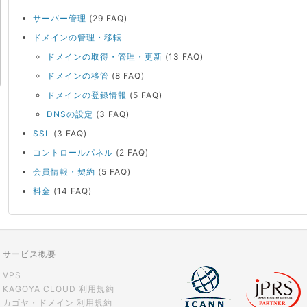
サーバー管理
(29 FAQ)
ドメインの管理・移転
ドメインの取得・管理・更新
(13 FAQ)
ドメインの移管
(8 FAQ)
ドメインの登録情報
(5 FAQ)
DNSの設定
(3 FAQ)
SSL
(3 FAQ)
コントロールパネル
(2 FAQ)
会員情報・契約
(5 FAQ)
料金
(14 FAQ)
サービス概要
VPS
KAGOYA CLOUD 利用規約
カゴヤ・ドメイン 利用規約