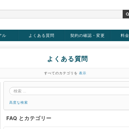
アル
よくある質問
契約の確認・変更
料
お客様情報の変更
パスワードの変更
お支払い方法の変更
サービスの解約
サービ
お支払
よくある質問
すべてのカテゴリを
表示
高度な検索
FAQ とカテゴリー