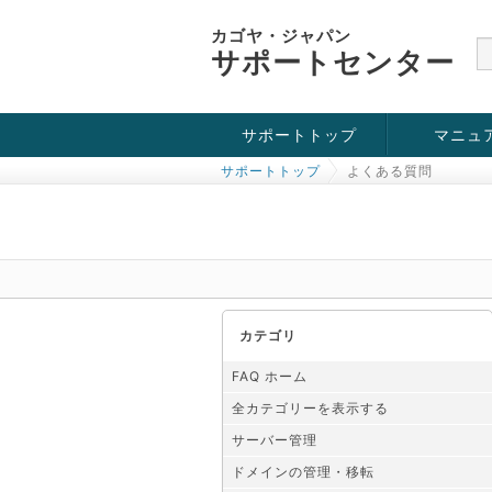
カゴヤ・ジャパン
サポートセンター
サポートトップ
マニュ
サポートトップ
よくある質問
お役立ち情報
チュートリアル
障害・メンテナンス情報
カテゴリ
FAQ ホーム
全カテゴリーを表示する
サーバー管理
ドメインの管理・移転